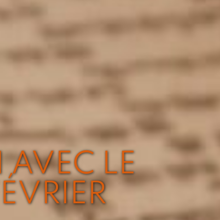
N AVEC LE
FÉVRIER