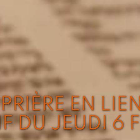
PRIÈRE EN LIE
F DU JEUDI 6 