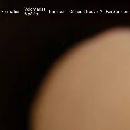
Volontariat
Formation
Paroisse
Où nous trouver ?
Faire un don
& pélés