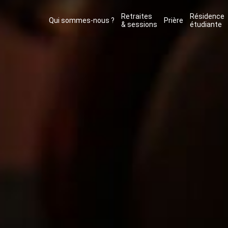
Retraites
Résidence
Qui sommes-nous ?
Prière
& sessions
étudiante