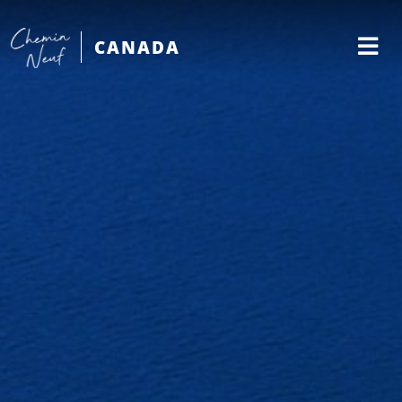
CANADA