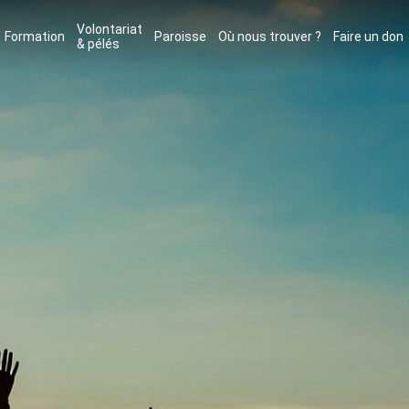
Volontariat
Formation
Paroisse
Où nous trouver ?
Faire un don
& pélés