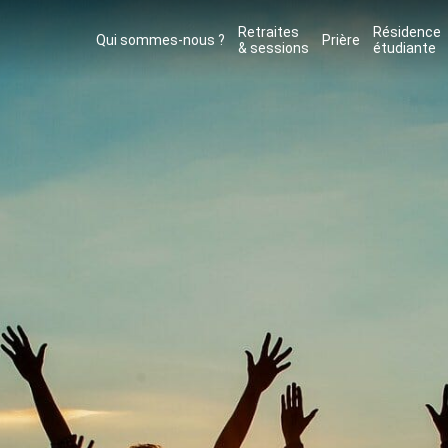
Retraites
Résidence
Qui sommes-nous ?
Prière
& sessions
étudiante