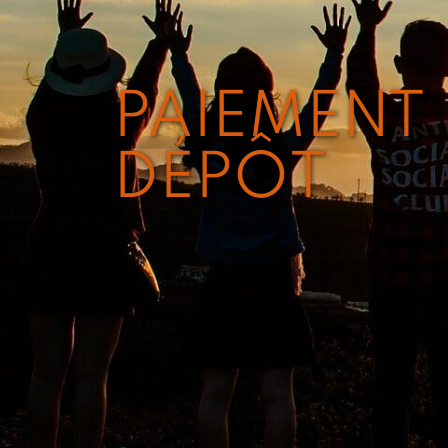
PAIEMENT
DÉPÔT