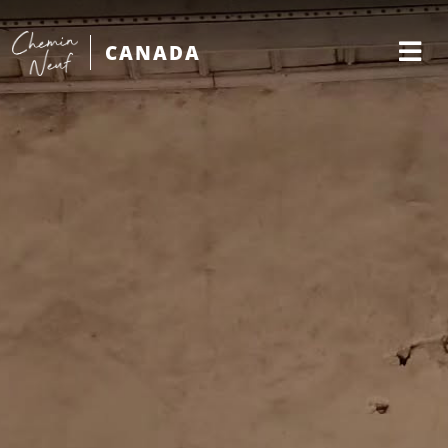
CANADA