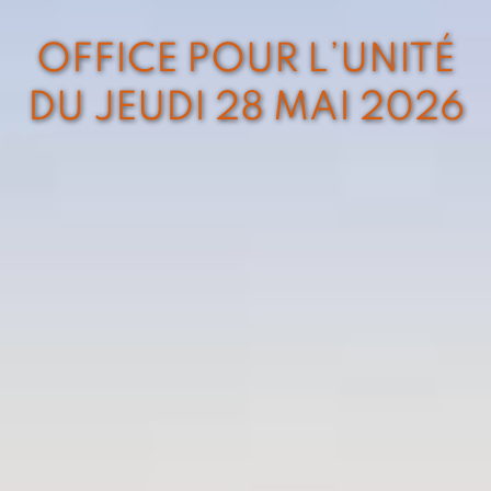
OFFICE POUR L’UNITÉ
DU JEUDI 28 MAI 2026