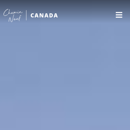
CANADA