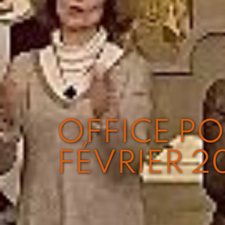
OFFICE PO
FÉVRIER 2