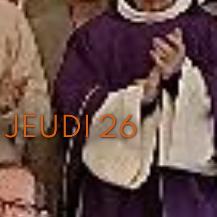
 JEUDI 26