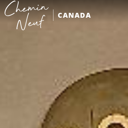
CANADA