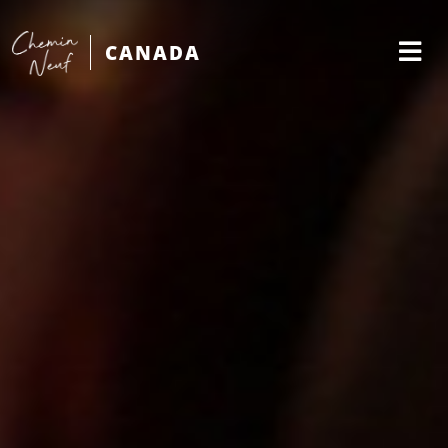
CANADA