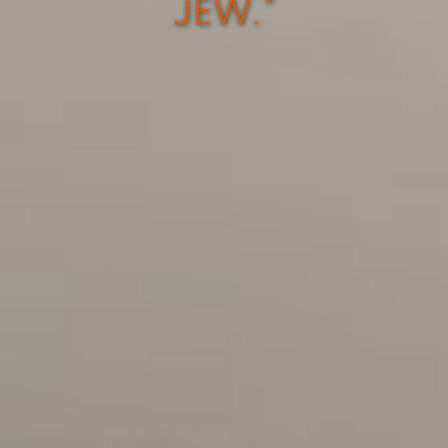
JEW.”