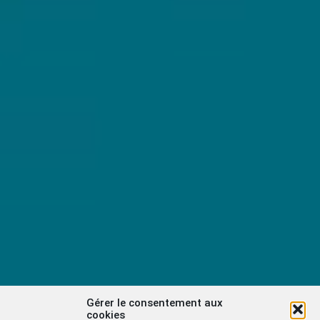
Gérer le consentement aux
cookies