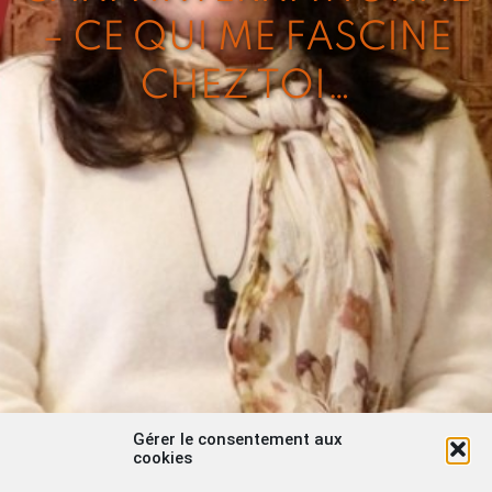
– CE QUI ME FASCINE
CHEZ TOI…
Gérer le consentement aux
cookies